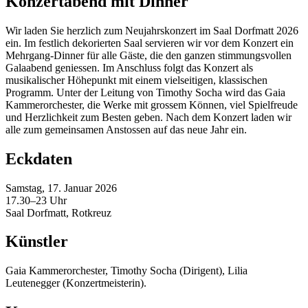
Konzertabend mit Dinner
Wir laden Sie herzlich zum Neujahrskonzert im Saal Dorfmatt 2026
ein. Im festlich dekorierten Saal servieren wir vor dem Konzert ein
Mehrgang-Dinner für alle Gäste, die den ganzen stimmungsvollen
Galaabend geniessen. Im Anschluss folgt das Konzert als
musikalischer Höhepunkt mit einem vielseitigen, klassischen
Programm. Unter der Leitung von Timothy Socha wird das Gaia
Kammerorchester, die Werke mit grossem Können, viel Spielfreude
und Herzlichkeit zum Besten geben. Nach dem Konzert laden wir
alle zum gemeinsamen Anstossen auf das neue Jahr ein.
Eckdaten
Samstag, 17. Januar 2026
17.30–23 Uhr
Saal Dorfmatt, Rotkreuz
Künstler
Gaia Kammerorchester, Timothy Socha (Dirigent), Lilia
Leutenegger (Konzertmeisterin).